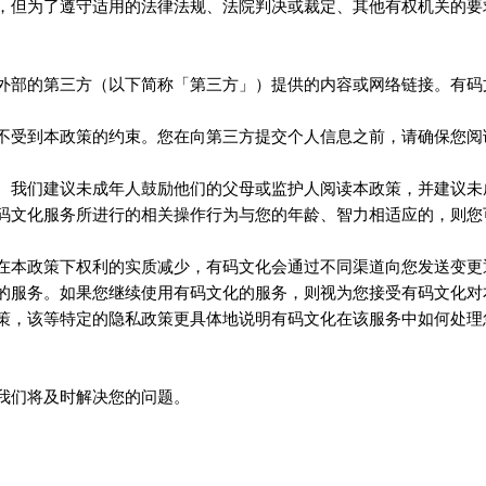
，但为了遵守适用的法律法规、法院判决或裁定、其他有权机关的要
外部的第三方（以下简称「第三方」）提供的内容或网络链接。
有码
不受到本政策的约束。您在向第三方提交个人信息之前，请确保您阅
。我们建议未成年人鼓励他们的父母或监护人阅读本政策，并建议未
服务所进行的相关操作行为与您的年龄、智力相适应的，则您
码文化
在本政策下权利的实质减少，
会通过不同渠道向您发送变更
有码文化
的服务。如果您继续使用
的服务，则视为您接受
对
有码文化
有码文化
策，该等特定的隐私政策更具体地说明
在该服务中如何处理
有码文化
我们将及时解决您的问题。