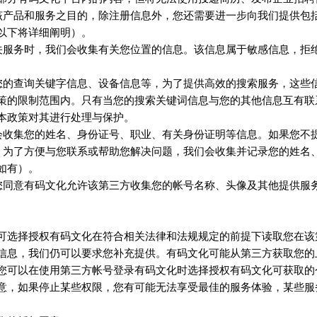
该产品和服务之目的，除注册信息外，您还需要进一步向我们提供包
以下将详细阐明）。
相关服务时，我们会收集有关您位置的信息。该信息属于敏感信息，拒
您的查询关键字信息、设备信息等，为了提供高效的搜索服务，这些
策的限制范围内。只有当您的搜索关键词信息与您的其他信息互有联
本政策对其进行处理与保护。
会收集您的姓名、身份证号、职业、有关身份证明等信息。如果您不
，为了方便与您联系或帮助您解决问题，我们会收集并记录您的姓名
如有）。
您同意
允许该第三方收集您的帐号名称、头像及其他提供服
有码文化
可选择授权
在符合相关法律和法规规定的前提下读取您在该
有码文化
信息，我们仍可以要求您补充提供。
可能从第三方获取您的
有码文化
您可以在使用第三方帐号登录
时选择授权
可获取的
有码文化
有码文化
意，如果停止某些权限，您有可能无法享受最佳的服务体验，某些服