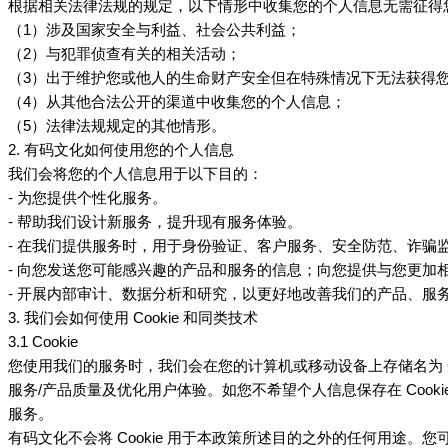
根据相关法律法规的规定，以下情形中收集您的个人信息无需征得
（
1）涉及国家安全与利益、社会公共利益；
（
2）与犯罪侦查有关的相关活动；
（
3）出于维护您或他人的生命财产安全但在特殊情况下无法获得
（
4）从其他合法公开的渠道中收集您的个人信息；
（
5）法律法规规定的其他情形。
2.
如何使用您的个人信息
有码文化
我们会将您的个人信息用于以下目的：
- 为您提供个性化服务。
- 帮助我们设计新服务，提升现有服务体验。
- 在我们提供服务时，用于身份验证、客户服务、安全防范、诈
- 向您发送您可能感兴趣的产品和服务的信息；向您提供与您更加
- 开展内部审计、数据分析和研究，以更好地改善我们的产品、服
3. 我们会如何使用 Cookie 和同类技术
3.1 Cookie
您使用我们的服务时，我们会在您的计算机或移动设备上存储名为
服务/产品质量及优化用户体验。如您不希望个人信息保存在 Cookie 
服务。
不会将
Cookie 用于本政策所述目的之外的任何用途。您可
有码文化