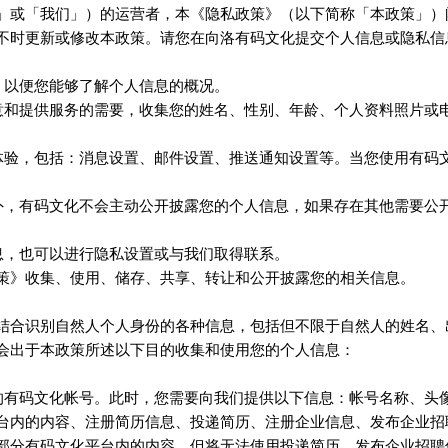
」或「我们」）的运营者，本《隐私政策》（以下简称「本政策」）
不时更新或修改本政策。请您在向洛
提交个人信息或隐私信
有码文化
，以便您能够了解个人信息的概况。
意和提供服务的需要，收集您的姓名、性别、年龄、个人资料照片或
体验，包括：消息设置、邮件设置、推送通知设置等。当您使用
有码
外，
不会主动公开披露您的个人信息，如果存在其他需要公
有码文化
息，也可以进行隐私设置或与我们取得联系。
策》收集、使用、储存、共享、转让和公开披露您的相关信息。
结合识别自然人个人身份的各种信息，包括但不限于自然人的姓名、
会出于本政策所述以下目的收集和使用您的个人信息：
的
帐号。此时，您需要向我们提供以下信息：帐号名称、头
有码文化
台内的内容、注册简历信息、投递简历、注册企业信息、发布企业招
部分
平台内的内容，但将无法使用投递简历、发布企业招聘
有码文化