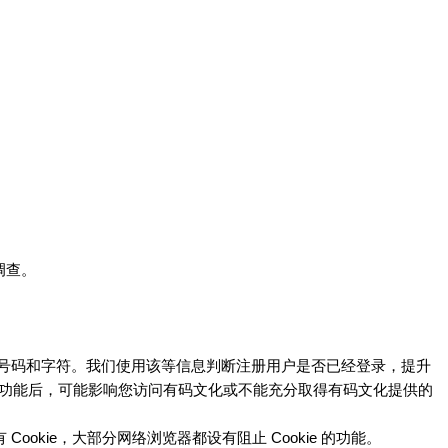
调查。
以及一些号码和字符。我们使用该等信息判断注册用户是否已经登录，提升
ie 功能后，可能影响您访问
或不能充分取得
提供的
有码文化
有码文化
ookie，大部分网络浏览器都设有阻止 Cookie 的功能。