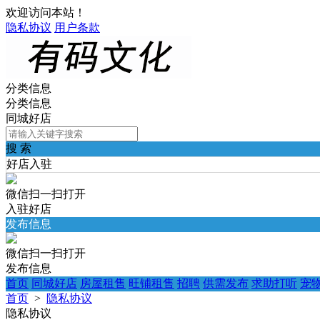
欢迎访问本站！
隐私协议
用户条款
分类信息
分类信息
同城好店
搜 索
好店入驻
微信扫一扫打开
入驻好店
发布信息
微信扫一扫打开
发布信息
首页
同城好店
房屋租售
旺铺租售
招聘
供需发布
求助打听
宠
首页
>
隐私协议
隐私协议