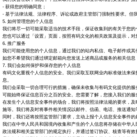
- 获得您的明确同意；
- 基于法律法规、法律程序、诉讼或政府主管部门强制性要求。
5. 如何管理您的个人信息
我们将尽一切可能采取适当的技术手段，保证收集到的有关于您的
您也可以通过「设置」页面，按照
的相关政策及提示，对
有码文化
6. 推广服务
我们可能使用您的个人信息，通过我们的站内私信、电子邮件或其
如您不希望我们通过绑定邮箱向您发送上述商品或服务的相关信息
7. 我们会如何保护和保存您的个人信息
重视个人信息的安全。我们采取互联网业内标准做法来保
有码文化
息。
我们会采取一切合理可行的措施，确保未收集与
提供的服
有码文化
可能始终保证信息百分之百的安全。您需要了解，您接入我们的服
在发生个人信息安全事件的场合，我们将按照法律法规的要求，及
施等。我们将及时将事件相关情况以邮件、信函、电话、推送通知
同时，我们还将按照监管部门要求，主动上报个人信息安全事件的
我们在中华人民共和国境内收集和产生的个人信息将存储在中华人
政法规和相关监管部门的规定执行，并通过签订协议、核查等有效