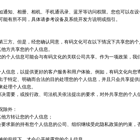
如通知、相册、相机、手机通讯录、蓝牙等访问权限。您也可以在设
可能有所不同，具体请参考设备及系统开发方说明或指引。
第三方。但是，经您确认同意，
可在以下情况下共享您的个
有码文化
其他方共享您的个人信息。
您的个人信息可能会与
的关联公司共享。作为一项政策，我
有码文化
个人信息，以提供更好的客户服务和用户体验。例如，
向您
有码文化
出于特定、明确而合法的目的处理您的个人信息，并且只会共享提供
来处理个人信息。
议解决需要，或按行政、司法机关依法提出的要求，对外共享您的个人
况除外：
其他方转让您的个人信息；
们会要求新的持有您个人信息的公司、组织继续受此隐私政策的约束，
施的前提下，才会公开披露您的个人信息