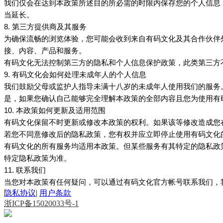
我们仅会在达到本政策所述目的所必需的时限内保存您的个人信息
当延长。
8. 第三方提供商及其服务
为确保流畅的浏览体验，您可能会收到来自
及其合作伙伴
有码文化
接、内容、产品和服务。
无法控制第三方的隐私和个人信息保护政策，此类第三方
有码文化
9.
会如何处理未成年人的个人信息
有码文化
我们鼓励父母或监护人指导未满十八岁的未成年人使用我们的服务
是，如果您确认自己能够完全理解本政策的全部内容且您为使用
有
10. 本政策如何更新及适用范围
保留不时更新或修改本政策的权利。如果该等修改造成您
有码文化
若您不同意修改后的隐私政策，您有权并应立即停止使用
有码文化
的所有服务均适用本政策。但某些服务有其特定的隐私政
有码文化
特定隐私政策为准。
11. 联系我们
当您对本政策有任何疑问，可以通过
官方帐号联系我们，
有码文化
隐私协议
|
用户条款
浙ICP备15020033号-1