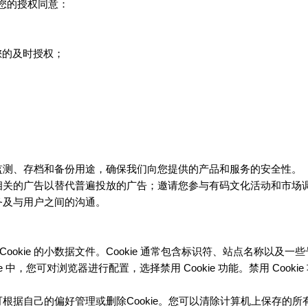
您的授权同意：
您的及时授权；
骗监测、存档和备份用途，确保我们向您提供的产品和服务的安全性。
相关的广告以替代普遍投放的广告；邀请您参与
活动和市场
有码文化
务及与用户之间的沟通。
Cookie 的小数据文件。Cookie 通常包含标识符、站点名称
中，您可对浏览器进行配置，选择禁用 Cookie 功能。禁用 Cook
根据自己的偏好管理或删除Cookie。您可以清除计算机上保存的所有 C