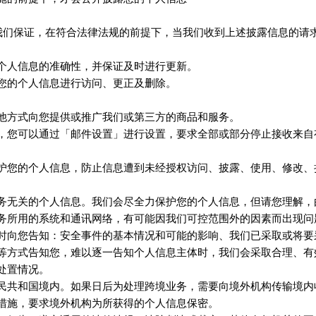
但我们保证，在符合法律法规的前提下，当我们收到上述披露信息的请
个人信息的准确性，并保证及时进行更新。
您的个人信息进行访问、更正及删除。
他方式向您提供或推广我们或第三方的商品和服务。
，您可以通过「邮件设置」进行设置，要求全部或部分停止接收来自
护您的个人信息，防止信息遭到未经授权访问、披露、使用、修改、
务无关的个人信息。我们会尽全力保护您的个人信息，但请您理解，
务所用的系统和通讯网络，有可能因我们可控范围外的因素而出现问
时向您告知：安全事件的基本情况和可能的影响、我们已采取或将要
等方式告知您，难以逐一告知个人信息主体时，我们会采取合理、有
处置情况。
民共和国境内。如果日后为处理跨境业务，需要向境外机构传输境内
措施，要求境外机构为所获得的个人信息保密。